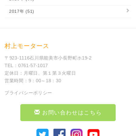
2017年 (51)
村上モータース
〒923-1116石川県能美市小長野町ホ19-2
TEL：0761-57-1017
定休日：月曜日、第１第３火曜日
営業時間：9：00～18：30
プライバシーポリシー
お問い合わせはこちら