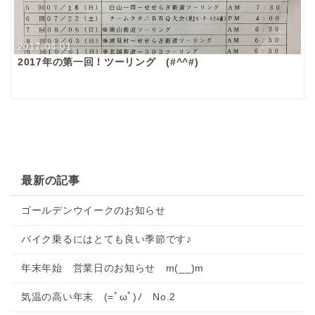
2017.04.01
2017年の第一回！ツーリング (#^^#)
最新の記事
ゴールデンウイークのお知らせ
バイク乗るにはとても良い季節です♪
年末年始 営業日のお知らせ m(__)m
気温の高い年末 (=ﾟωﾟ)ﾉ No.2