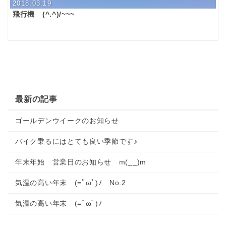
2018.03.19
飛行機 (^.^)/~~~
最新の記事
ゴールデンウイークのお知らせ
バイク乗るにはとても良い季節です♪
年末年始 営業日のお知らせ m(__)m
気温の高い年末 (=ﾟωﾟ)ﾉ No.2
気温の高い年末 (=ﾟωﾟ)ﾉ