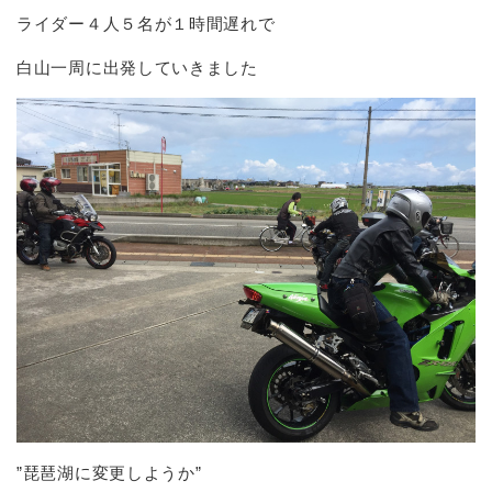
ライダー４人５名が１時間遅れで
白山一周に出発していきました
”琵琶湖に変更しようか”