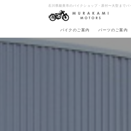
石川県能美市のバイクショップ・原付〜大型までバ
バイクのご案内
パーツのご案内