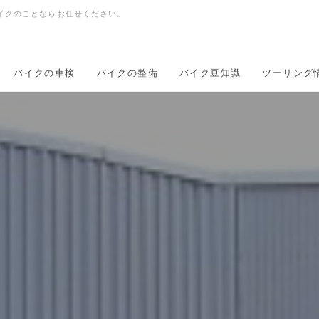
イクのことならお任せください。
バイクの車検
バイクの整備
バイク豆知識
ツーリング